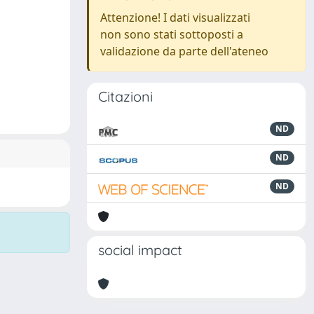
Attenzione! I dati visualizzati
non sono stati sottoposti a
validazione da parte dell'ateneo
Citazioni
ND
ND
ND
social impact