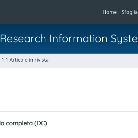
Home
Sfoglia
al Research Information Syst
1.1 Articolo in rivista
a completa (DC)