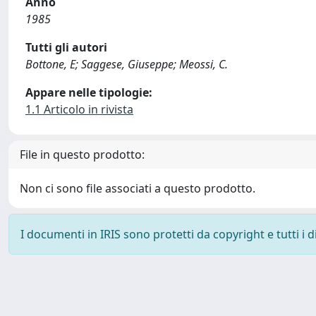
Anno
1985
Tutti gli autori
Bottone, E; Saggese, Giuseppe; Meossi, C.
Appare nelle tipologie:
1.1 Articolo in rivista
File in questo prodotto:
Non ci sono file associati a questo prodotto.
I documenti in IRIS sono protetti da copyright e tutti i di