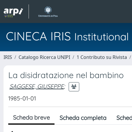
CINECA IRIS
Institution
IRIS
Catalogo Ricerca UNIPI
1 Contributo su Rivista
La disidratazione nel bambino
SAGGESE, GIUSEPPE
;
1985-01-01
Scheda breve
Scheda completa
Sched