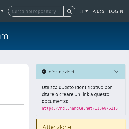
IT
Aiuto
LOGIN
em
Informazioni
Utilizza questo identificativo per
citare o creare un link a questo
documento:
https://hdl.handle.net/11568/5115
Attenzione