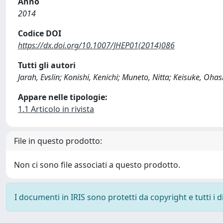
Anno
2014
Codice DOI
https://dx.doi.org/10.1007/JHEP01(2014)086
Tutti gli autori
Jarah, Evslin; Konishi, Kenichi; Muneto, Nitta; Keisuke, Ohash
Appare nelle tipologie:
1.1 Articolo in rivista
File in questo prodotto:
Non ci sono file associati a questo prodotto.
I documenti in IRIS sono protetti da copyright e tutti i di