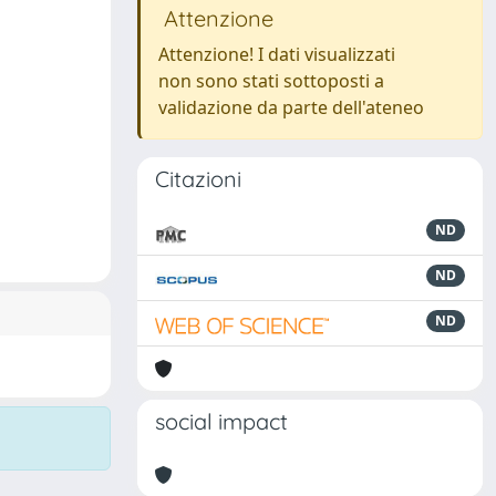
Attenzione
Attenzione! I dati visualizzati
non sono stati sottoposti a
validazione da parte dell'ateneo
Citazioni
ND
ND
ND
social impact