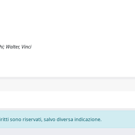
i; Walter, Vinci
ritti sono riservati, salvo diversa indicazione.