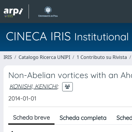
CINECA IRIS
Institution
IRIS
Catalogo Ricerca UNIPI
1 Contributo su Rivista
Non-Abelian vortices with an A
KONISHI, KENICHI
;
2014-01-01
Scheda breve
Scheda completa
Sched