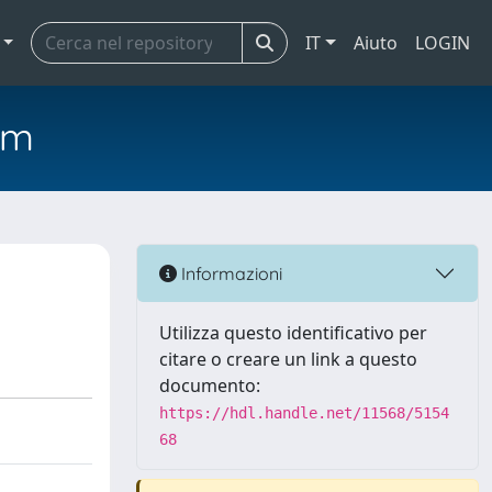
IT
Aiuto
LOGIN
em
Informazioni
Utilizza questo identificativo per
citare o creare un link a questo
documento:
https://hdl.handle.net/11568/5154
68