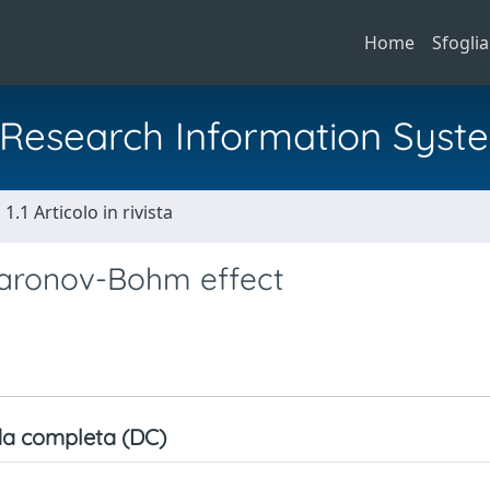
Home
Sfoglia
al Research Information Syst
1.1 Articolo in rivista
haronov-Bohm effect
a completa (DC)