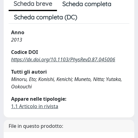
Scheda breve
Scheda completa
Scheda completa (DC)
Anno
2013
Codice DOI
https://dx.doi.org/10.1103/PhysRevD.87.045006
Tutti gli autori
Minoru, Eto; Konishi, Kenichi; Muneto, Nitta; Yutaka,
Ookouchi
Appare nelle tipologie:
1.1 Articolo in rivista
File in questo prodotto: