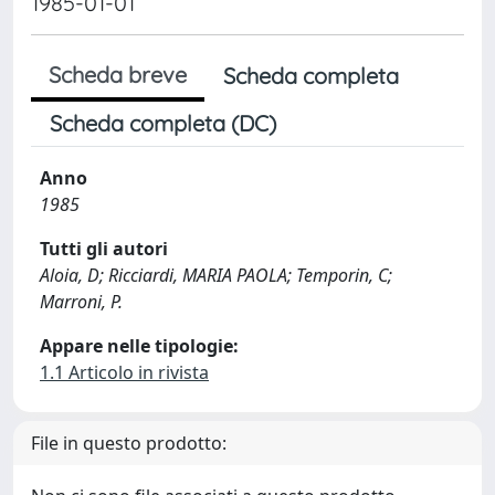
1985-01-01
Scheda breve
Scheda completa
Scheda completa (DC)
Anno
1985
Tutti gli autori
Aloia, D; Ricciardi, MARIA PAOLA; Temporin, C;
Marroni, P.
Appare nelle tipologie:
1.1 Articolo in rivista
File in questo prodotto: