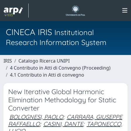
CINECA IRIS
Institutional
Research Information System
IRIS
Catalogo Ricerca UNIPI
4 Contributo in Atti di Convegno (Proceeding)
4.1 Contributo in Atti di convegno
New Iterative Global Harmonic
Elimination Methodology for Static
Converter
BOLOGNESI, PAOLO
;
CARRARA, GIUSEPPE
RAFFAELLO
;
CASINI, DANTE
;
TAPONECCO,
LUCIO