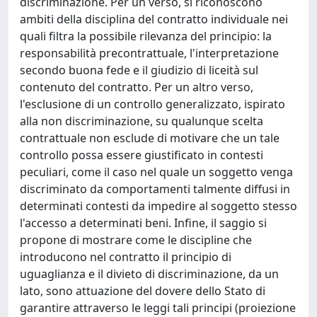
discriminazione. Per un verso, si riconoscono
ambiti della disciplina del contratto individuale nei
quali filtra la possibile rilevanza del principio: la
responsabilità precontrattuale, l'interpretazione
secondo buona fede e il giudizio di liceità sul
contenuto del contratto. Per un altro verso,
l'esclusione di un controllo generalizzato, ispirato
alla non discriminazione, su qualunque scelta
contrattuale non esclude di motivare che un tale
controllo possa essere giustificato in contesti
peculiari, come il caso nel quale un soggetto venga
discriminato da comportamenti talmente diffusi in
determinati contesti da impedire al soggetto stesso
l'accesso a determinati beni. Infine, il saggio si
propone di mostrare come le discipline che
introducono nel contratto il principio di
uguaglianza e il divieto di discriminazione, da un
lato, sono attuazione del dovere dello Stato di
garantire attraverso le leggi tali principi (proiezione