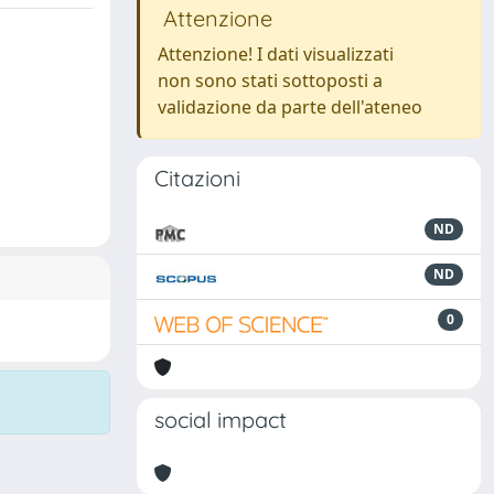
Attenzione
Attenzione! I dati visualizzati
non sono stati sottoposti a
validazione da parte dell'ateneo
Citazioni
ND
ND
0
social impact