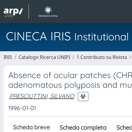
CINECA IRIS
Institution
IRIS
Catalogo Ricerca UNIPI
1 Contributo su Rivista
Absence of ocular patches (CHRPE
adenomatous polyposis and mut
PRESCIUTTINI, SILVANO
1996-01-01
Scheda breve
Scheda completa
Sched