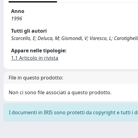
Anno
1996
Tutti gli autori
Scarcello, E; Deluca, M; Gismondi, V; Varesco, L; Carotighelli, 
Appare nelle tipologie:
1.1 Articolo in rivista
File in questo prodotto:
Non ci sono file associati a questo prodotto.
I documenti in IRIS sono protetti da copyright e tutti i di