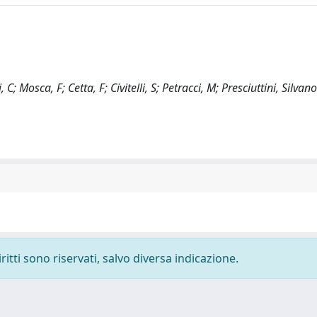
C; Mosca, F; Cetta, F; Civitelli, S; Petracci, M; Presciuttini, Silvano
ritti sono riservati, salvo diversa indicazione.