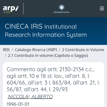
CINECA IRIS
Institutional
Research Information System
IRIS
Catalogo Ricerca UNIPI
2 Contributo in Volume
2.1 Contributo in volume (Capitolo o Saggio)
Commento agli artt. 2130-2134 c.c.,
agli artt. 10 e 18 st. lav., all'art. 8, l.
604/66, all'art. 3 l. 863/84, all'art. 21, l.
56/87, all'art. 44, l. 29/93
NICCOLAI, ALBERTO
1996-01-01