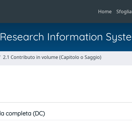
Home
Sfoglia
al Research Information Syst
2.1 Contributo in volume (Capitolo o Saggio)
a completa (DC)