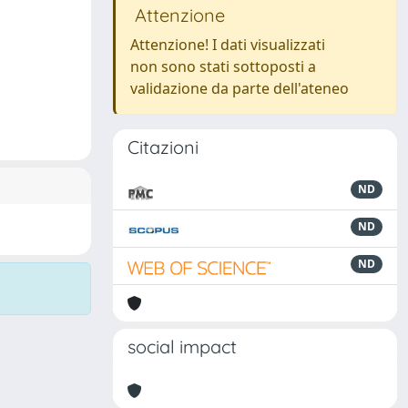
Attenzione
Attenzione! I dati visualizzati
non sono stati sottoposti a
validazione da parte dell'ateneo
Citazioni
ND
ND
ND
social impact