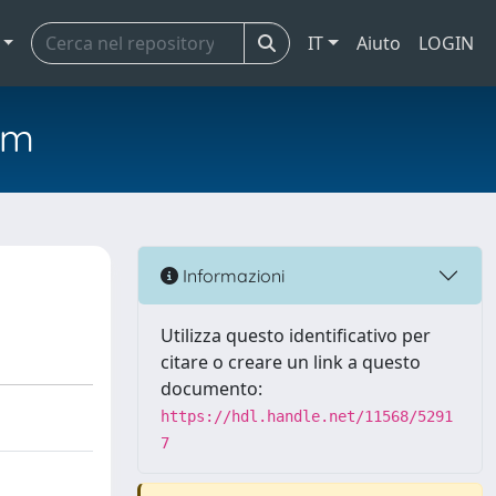
IT
Aiuto
LOGIN
em
Informazioni
Utilizza questo identificativo per
citare o creare un link a questo
documento:
https://hdl.handle.net/11568/5291
7