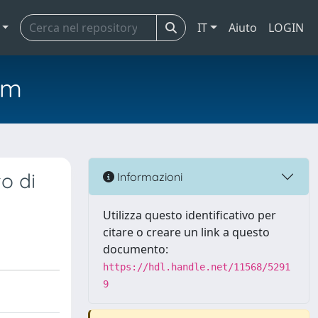
IT
Aiuto
LOGIN
em
o di
Informazioni
Utilizza questo identificativo per
citare o creare un link a questo
documento:
https://hdl.handle.net/11568/5291
9