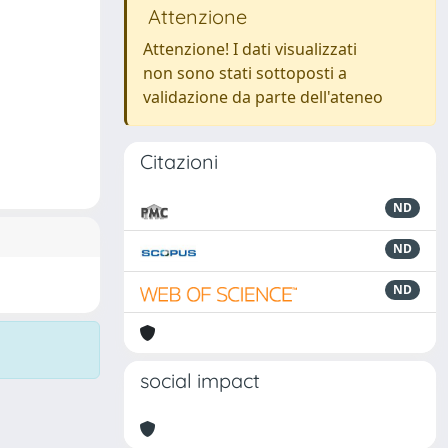
Attenzione
Attenzione! I dati visualizzati
non sono stati sottoposti a
validazione da parte dell'ateneo
Citazioni
ND
ND
ND
social impact