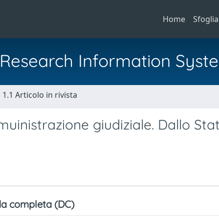
Home
Sfoglia
al Research Information Syst
1.1 Articolo in rivista
uinistrazione giudiziale. Dallo Stat
a completa (DC)