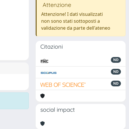
Attenzione
Attenzione! I dati visualizzati
non sono stati sottoposti a
validazione da parte dell'ateneo
Citazioni
ND
ND
ND
social impact