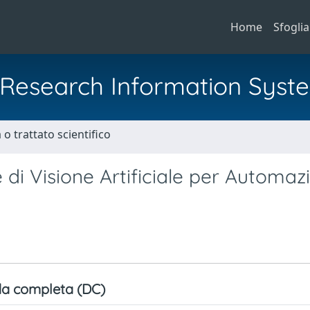
Home
Sfoglia
al Research Information Syst
o trattato scientifico
 di Visione Artificiale per Automaz
a completa (DC)