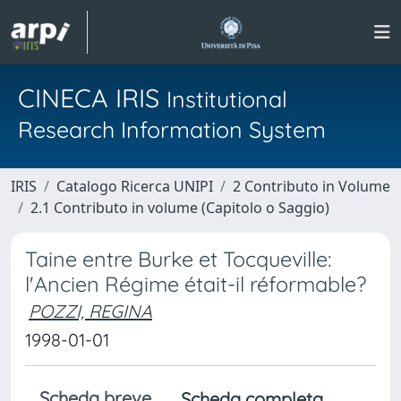
CINECA IRIS
Institutional
Research Information System
IRIS
Catalogo Ricerca UNIPI
2 Contributo in Volume
2.1 Contributo in volume (Capitolo o Saggio)
Taine entre Burke et Tocqueville:
l'Ancien Régime était-il réformable?
POZZI, REGINA
1998-01-01
Scheda breve
Scheda completa