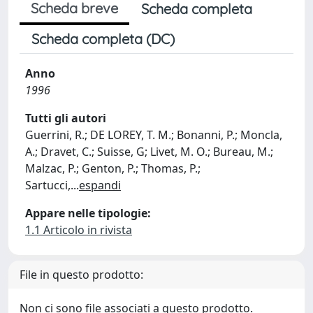
Scheda breve
Scheda completa
Scheda completa (DC)
Anno
1996
Tutti gli autori
Guerrini, R.; DE LOREY, T. M.; Bonanni, P.; Moncla,
A.; Dravet, C.; Suisse, G; Livet, M. O.; Bureau, M.;
Malzac, P.; Genton, P.; Thomas, P.;
Sartucci,
...
espandi
Appare nelle tipologie:
1.1 Articolo in rivista
File in questo prodotto:
Non ci sono file associati a questo prodotto.