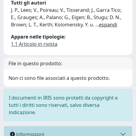
Tutti gli autori
J. P., Lees; V., Poireau; V., Tisserand; J., Garra Tico;
E., Grauges; A., Palano; G., Eigen; B., Stugu; D. N.,
Brown; L. T., Kerth; Kolomensky, Y. u.
...
espandi
Appare nelle tipologie:
1.1 Articolo in rivista
File in questo prodotto:
Non ci sono file associati a questo prodotto.
I documenti in IRIS sono protetti da copyright e
tutti i diritti sono riservati, salvo diversa
indicazione.
Informazioni