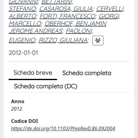
GIOVANNI
;
BETTARINI,
STEFANO
;
CASAROSA, GIULIA
;
CERVELLI,
ALBERTO
;
FORTI, FRANCESCO
;
GIORGI,
MARCELLO
;
OBERHOF, BENJAMIN
JEROME ANDREAS
;
PAOLONI,
EUGENIO
;
RIZZO, GIULIANA
;
2012-01-01
Scheda breve
Scheda completa
Scheda completa (DC)
Anno
2012
Codice DOI
https://dx.doi.org/10.1103/PhysRevD.86.092004