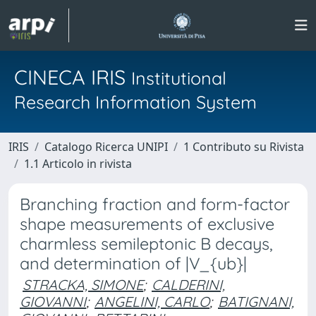
CINECA IRIS
Institutional
Research Information System
IRIS
Catalogo Ricerca UNIPI
1 Contributo su Rivista
1.1 Articolo in rivista
Branching fraction and form-factor
shape measurements of exclusive
charmless semileptonic B decays,
and determination of |V_{ub}|
STRACKA, SIMONE
;
CALDERINI,
GIOVANNI
;
ANGELINI, CARLO
;
BATIGNANI,