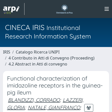
CINECA IRIS
Institutional
Research Information System
IRIS
Catalogo Ricerca UNIPI
4 Contributo in Atti di Convegno (Proceeding)
4.2 Abstract in Atti di convegno
Functional characterization of
imidazoline receptors in the guinea-
pig ileum
BLANDIZZI, CORRADO
;
LAZZERI,
GLORIA
;
NATALE, GIANFRANCO
;