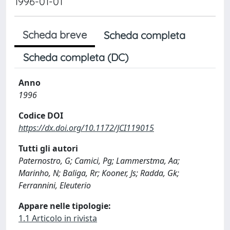
1996-01-01
Scheda breve
Scheda completa
Scheda completa (DC)
Anno
1996
Codice DOI
https://dx.doi.org/10.1172/JCI119015
Tutti gli autori
Paternostro, G; Camici, Pg; Lammerstma, Aa;
Marinho, N; Baliga, Rr; Kooner, Js; Radda, Gk;
Ferrannini, Eleuterio
Appare nelle tipologie:
1.1 Articolo in rivista