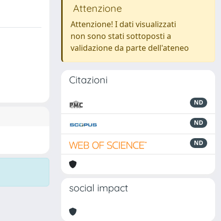
Attenzione
Attenzione! I dati visualizzati
non sono stati sottoposti a
validazione da parte dell'ateneo
Citazioni
ND
ND
ND
social impact