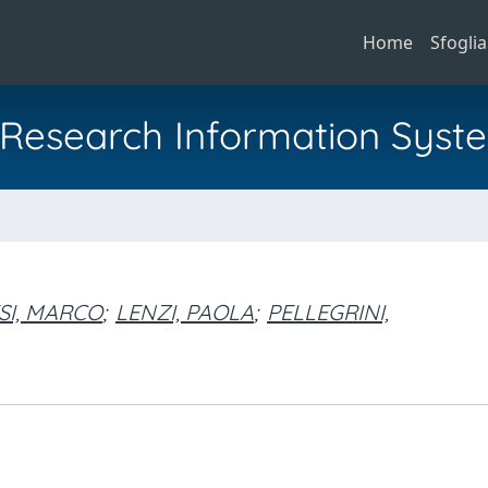
Home
Sfoglia
al Research Information Syst
SI, MARCO
;
LENZI, PAOLA
;
PELLEGRINI,