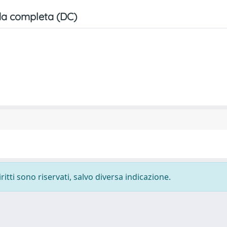
a completa (DC)
ritti sono riservati, salvo diversa indicazione.