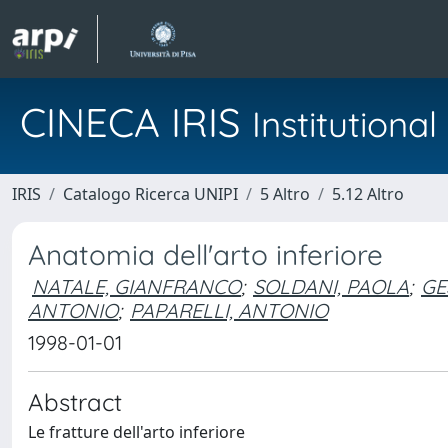
CINECA IRIS
Institution
IRIS
Catalogo Ricerca UNIPI
5 Altro
5.12 Altro
Anatomia dell'arto inferiore
NATALE, GIANFRANCO
;
SOLDANI, PAOLA
;
GE
ANTONIO
;
PAPARELLI, ANTONIO
1998-01-01
Abstract
Le fratture dell'arto inferiore