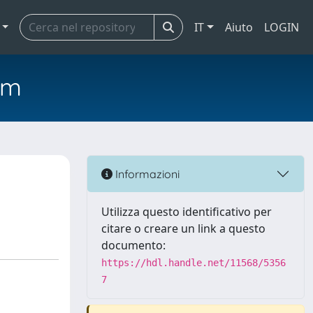
IT
Aiuto
LOGIN
em
Informazioni
Utilizza questo identificativo per
citare o creare un link a questo
documento:
https://hdl.handle.net/11568/5356
7