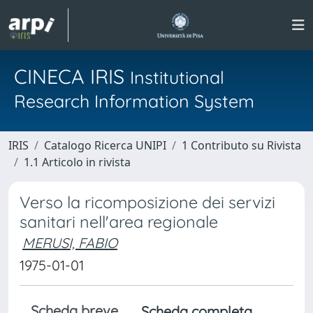
CINECA IRIS
Institutional
Research Information System
IRIS
Catalogo Ricerca UNIPI
1 Contributo su Rivista
1.1 Articolo in rivista
Verso la ricomposizione dei servizi
sanitari nell'area regionale
MERUSI, FABIO
1975-01-01
Scheda breve
Scheda completa