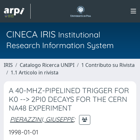
CINECA IRIS
Institutional
Research Information System
IRIS
Catalogo Ricerca UNIPI
1 Contributo su Rivista
1.1 Articolo in rivista
A 40-MHZ-PIPELINED TRIGGER FOR
K0 --> 2PI0 DECAYS FOR THE CERN
NA48 EXPERIMENT
PIERAZZINI, GIUSEPPE
;
1998-01-01