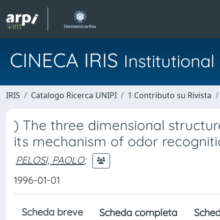
CINECA IRIS
Institution
IRIS
Catalogo Ricerca UNIPI
1 Contributo su Rivista
) The three dimensional structu
its mechanism of odor recognit
PELOSI, PAOLO
;
1996-01-01
Scheda breve
Scheda completa
Sched