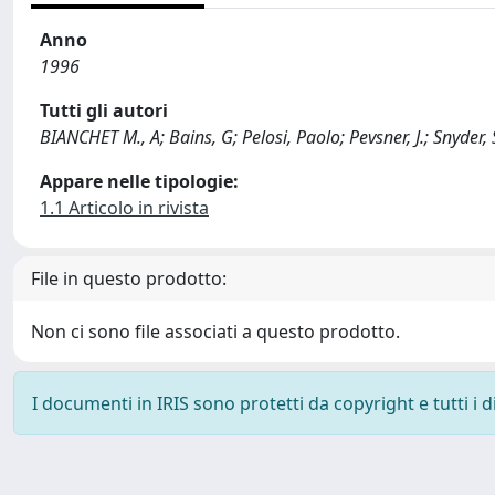
Anno
1996
Tutti gli autori
BIANCHET M., A; Bains, G; Pelosi, Paolo; Pevsner, J.; Snyde
Appare nelle tipologie:
1.1 Articolo in rivista
File in questo prodotto:
Non ci sono file associati a questo prodotto.
I documenti in IRIS sono protetti da copyright e tutti i di