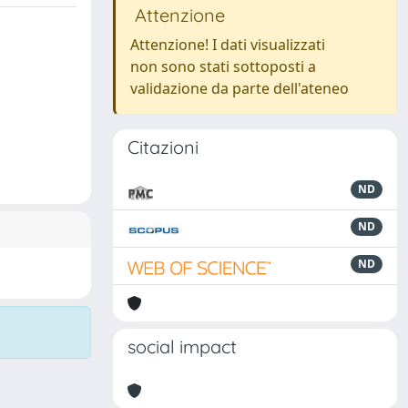
Attenzione
Attenzione! I dati visualizzati
non sono stati sottoposti a
validazione da parte dell'ateneo
Citazioni
ND
ND
ND
social impact