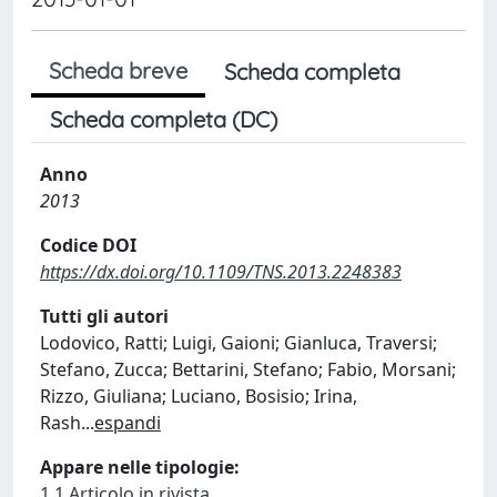
Scheda breve
Scheda completa
Scheda completa (DC)
Anno
2013
Codice DOI
https://dx.doi.org/10.1109/TNS.2013.2248383
Tutti gli autori
Lodovico, Ratti; Luigi, Gaioni; Gianluca, Traversi;
Stefano, Zucca; Bettarini, Stefano; Fabio, Morsani;
Rizzo, Giuliana; Luciano, Bosisio; Irina,
Rash
...
espandi
Appare nelle tipologie:
1.1 Articolo in rivista