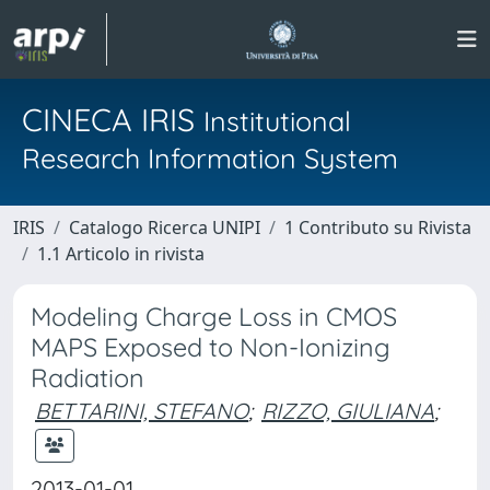
CINECA IRIS
Institutional
Research Information System
IRIS
Catalogo Ricerca UNIPI
1 Contributo su Rivista
1.1 Articolo in rivista
Modeling Charge Loss in CMOS
MAPS Exposed to Non-Ionizing
Radiation
BETTARINI, STEFANO
;
RIZZO, GIULIANA
;
2013-01-01