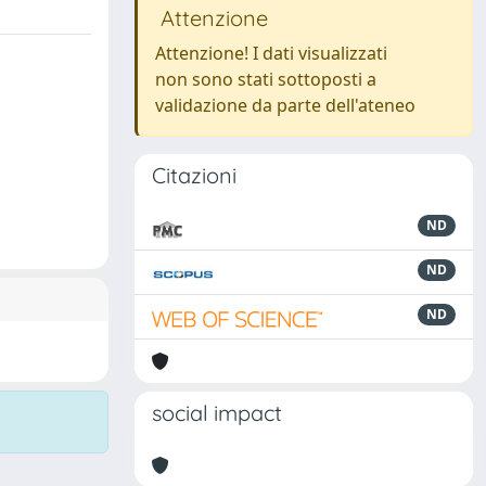
Attenzione
Attenzione! I dati visualizzati
non sono stati sottoposti a
validazione da parte dell'ateneo
Citazioni
ND
ND
ND
social impact