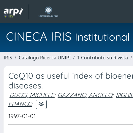
CINECA IRIS
Institution
IRIS
Catalogo Ricerca UNIPI
1 Contributo su Rivista
CoQ10 as useful index of bioene
diseases.
DUCCI, MICHELE
;
GAZZANO, ANGELO
;
SIGHI
FRANCO
1997-01-01