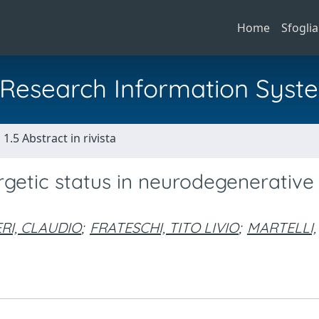
Home
Sfoglia
al Research Information Syst
1.5 Abstract in rivista
rgetic status in neurodegenerative
ERI, CLAUDIO
;
FRATESCHI, TITO LIVIO
;
MARTELLI,