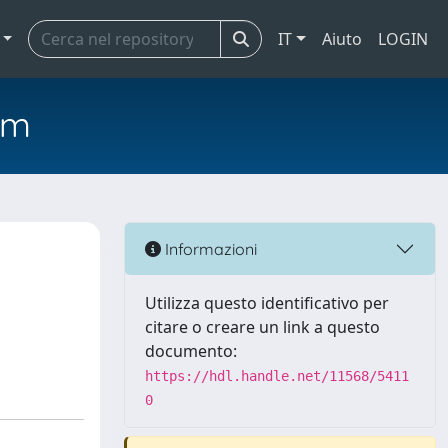
IT
Aiuto
LOGIN
em
Informazioni
Utilizza questo identificativo per
citare o creare un link a questo
documento:
https://hdl.handle.net/11568/5411
0