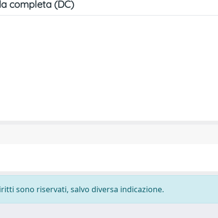
a completa (DC)
ritti sono riservati, salvo diversa indicazione.