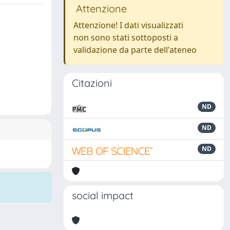
Attenzione
Attenzione! I dati visualizzati
non sono stati sottoposti a
validazione da parte dell'ateneo
Citazioni
ND
ND
ND
social impact