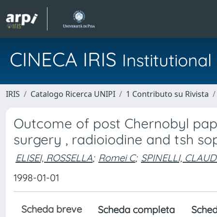
CINECA IRIS
Institution
IRIS
Catalogo Ricerca UNIPI
1 Contributo su Rivista
Outcome of post Chernobyl papi
surgery , radioiodine and tsh so
ELISEI, ROSSELLA
;
Romei C
;
SPINELLI, CLAUD
1998-01-01
Scheda breve
Scheda completa
Sched