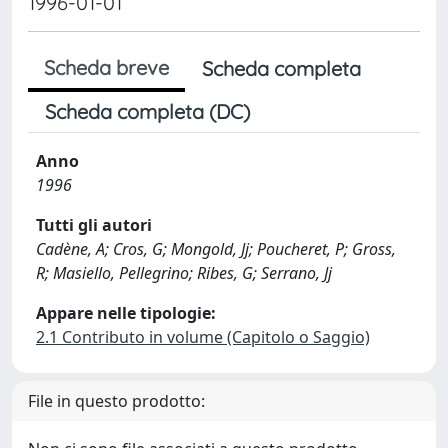
1996-01-01
Scheda breve
Scheda completa
Scheda completa (DC)
Anno
1996
Tutti gli autori
Cadène, A; Cros, G; Mongold, Jj; Poucheret, P; Gross,
R; Masiello, Pellegrino; Ribes, G; Serrano, Jj
Appare nelle tipologie:
2.1 Contributo in volume (Capitolo o Saggio)
File in questo prodotto: