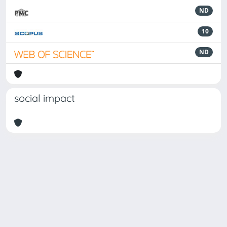
ND
10
ND
social impact
Powered by
IRIS
-
about IRIS
-
Utilizzo dei cookie
Copyright © 2026