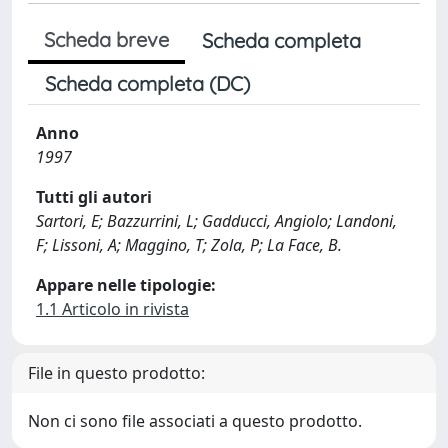
Scheda breve
Scheda completa
Scheda completa (DC)
Anno
1997
Tutti gli autori
Sartori, E; Bazzurrini, L; Gadducci, Angiolo; Landoni,
F; Lissoni, A; Maggino, T; Zola, P; La Face, B.
Appare nelle tipologie:
1.1 Articolo in rivista
File in questo prodotto:
Non ci sono file associati a questo prodotto.