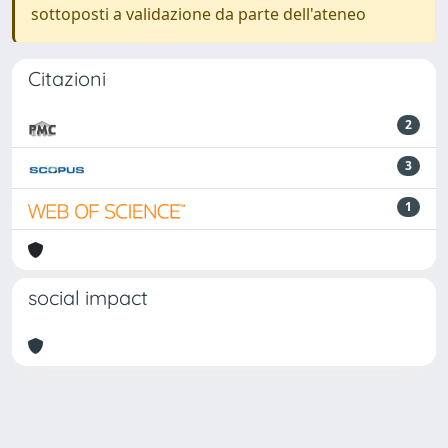
sottoposti a validazione da parte dell'ateneo
Citazioni
2
3
1
social impact