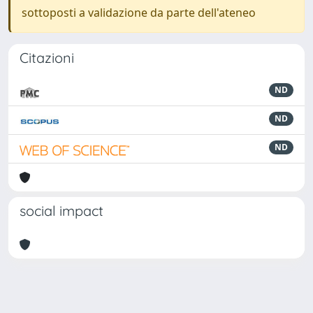
sottoposti a validazione da parte dell'ateneo
Citazioni
ND
ND
ND
social impact