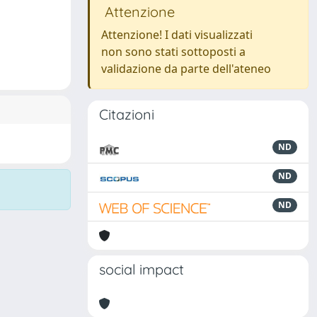
Attenzione
Attenzione! I dati visualizzati
non sono stati sottoposti a
validazione da parte dell'ateneo
Citazioni
ND
ND
ND
social impact