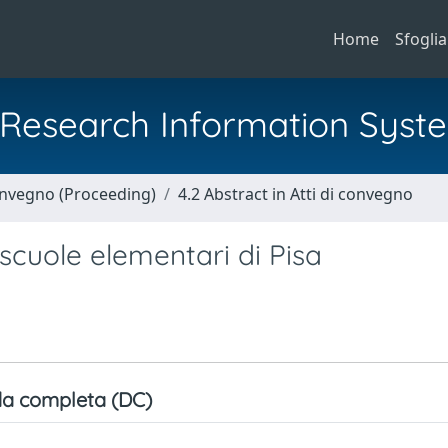
Home
Sfoglia
al Research Information Syst
Convegno (Proceeding)
4.2 Abstract in Atti di convegno
scuole elementari di Pisa
a completa (DC)