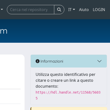
IT
Aiuto
LOGIN
em
Informazioni
Utilizza questo identificativo per
citare o creare un link a questo
documento:
https://hdl.handle.net/11568/5603
5