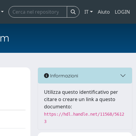
IT
Aiuto
LOGIN
em
Informazioni
Utilizza questo identificativo per
citare o creare un link a questo
documento:
https://hdl.handle.net/11568/5612
3