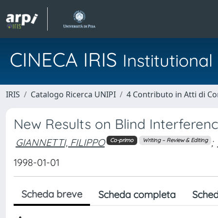
CINECA IRIS
Institution
IRIS
Catalogo Ricerca UNIPI
4 Contributo in Atti di 
New Results on Blind Interferen
GIANNETTI, FILIPPO
;
Co-primo
Writing – Review & Editing
1998-01-01
Scheda breve
Scheda completa
Sched