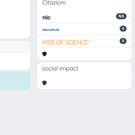
Citazioni
ND
0
0
social impact