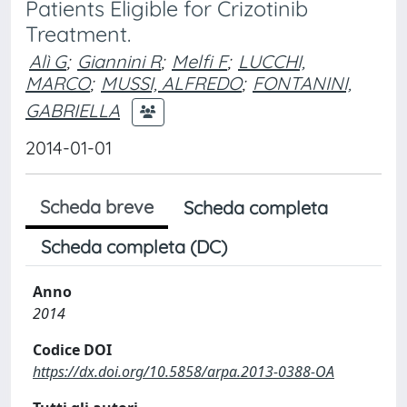
Patients Eligible for Crizotinib
Treatment.
Alì G
;
Giannini R
;
Melfi F
;
LUCCHI,
MARCO
;
MUSSI, ALFREDO
;
FONTANINI,
GABRIELLA
2014-01-01
Scheda breve
Scheda completa
Scheda completa (DC)
Anno
2014
Codice DOI
https://dx.doi.org/10.5858/arpa.2013-0388-OA