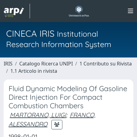
CINECA IRIS
Institutional
Research Information System
IRIS
Catalogo Ricerca UNIPI
1 Contributo su Rivista
1.1 Articolo in rivista
Fluid Dynamic Modeling Of Gasoline
Direct Injection For Compact
Combustion Chambers
MARTORANO, LUIGI
;
FRANCO,
ALESSANDRO
1998-01-01