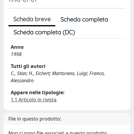
Scheda breve
Scheda completa
Scheda completa (DC)
Anno
1998
Tutti gli autori
C., Stan; H., Eichert; Martorano, Luigi; Franco,
Alessandro
Appare nelle tipologie:
1.1 Articolo in rivista
File in questo prodotto:
Non ci sono file associati a questo prodotto.