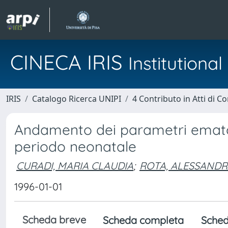
CINECA IRIS
Institution
IRIS
Catalogo Ricerca UNIPI
4 Contributo in Atti di 
Andamento dei parametri ematoch
periodo neonatale
CURADI, MARIA CLAUDIA
;
ROTA, ALESSAND
1996-01-01
Scheda breve
Scheda completa
Sched