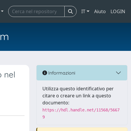
IT
Aiuto
LOGIN
em
 nel
Informazioni
Utilizza questo identificativo per
citare o creare un link a questo
documento:
https://hdl.handle.net/11568/5667
9