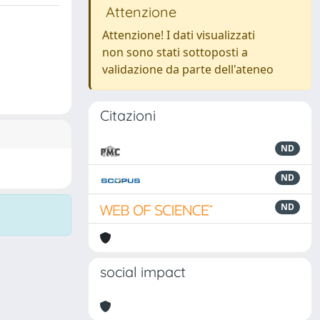
Attenzione
Attenzione! I dati visualizzati
non sono stati sottoposti a
validazione da parte dell'ateneo
Citazioni
ND
ND
ND
social impact