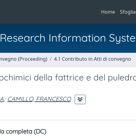
Home
Sfoglia
al Research Information Syst
Convegno (Proceeding)
4.1 Contributo in Atti di convegno
imici della fattrice e del puledro
RA
;
CAMILLO, FRANCESCO
a completa (DC)