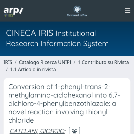
CINECA IRIS
Institutional
Research Information System
IRIS
Catalogo Ricerca UNIPI
1 Contributo su Rivista
1.1 Articolo in rivista
Conversion of 1-phenyl-trans-2-
methylamino-ciclohexanol into 6,7-
dichloro-4-phenylbenzothiazole: a
novel reaction involving thionyl
chloride
CATELANI, GIORGIO
;