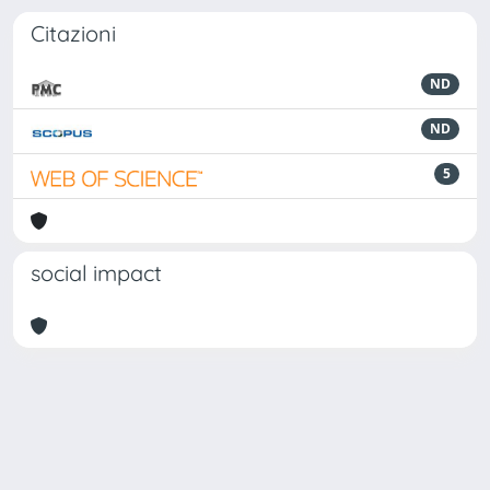
Citazioni
ND
ND
5
social impact