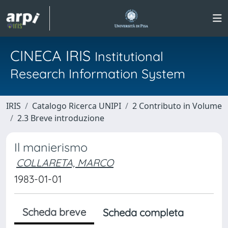
CINECA IRIS
Institutional
Research Information System
IRIS
Catalogo Ricerca UNIPI
2 Contributo in Volume
2.3 Breve introduzione
Il manierismo
COLLARETA, MARCO
1983-01-01
Scheda breve
Scheda completa