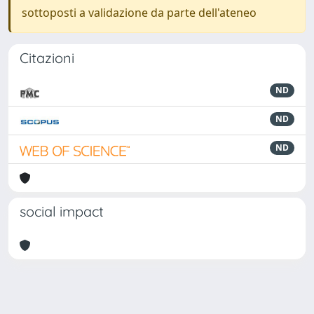
sottoposti a validazione da parte dell'ateneo
Citazioni
ND
ND
ND
social impact