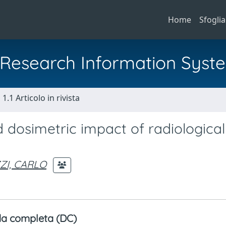
Home
Sfoglia
al Research Information Syst
1.1 Articolo in rivista
 dosimetric impact of radiological
s
I, CARLO
a completa (DC)