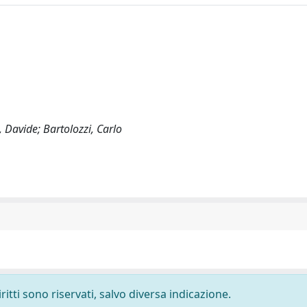
, Davide; Bartolozzi, Carlo
ritti sono riservati, salvo diversa indicazione.