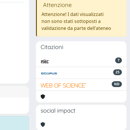
Attenzione
Attenzione! I dati visualizzati
non sono stati sottoposti a
validazione da parte dell'ateneo
Citazioni
7
25
ND
social impact