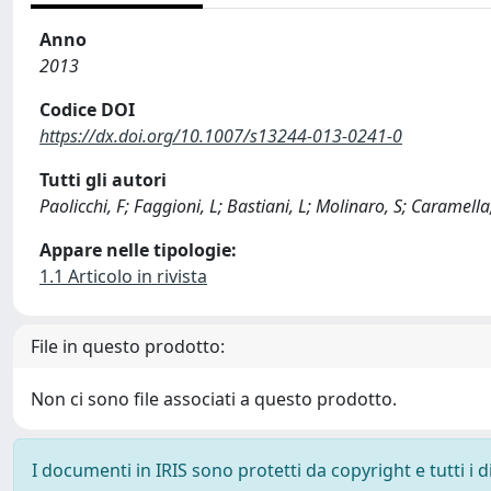
Anno
2013
Codice DOI
https://dx.doi.org/10.1007/s13244-013-0241-0
Tutti gli autori
Paolicchi, F; Faggioni, L; Bastiani, L; Molinaro, S; Caramella
Appare nelle tipologie:
1.1 Articolo in rivista
File in questo prodotto:
Non ci sono file associati a questo prodotto.
I documenti in IRIS sono protetti da copyright e tutti i di