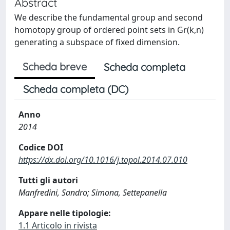
Abstract
We describe the fundamental group and second
homotopy group of ordered point sets in Gr(k,n)
generating a subspace of fixed dimension.
Scheda breve
Scheda completa
Scheda completa (DC)
Anno
2014
Codice DOI
https://dx.doi.org/10.1016/j.topol.2014.07.010
Tutti gli autori
Manfredini, Sandro; Simona, Settepanella
Appare nelle tipologie:
1.1 Articolo in rivista