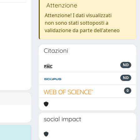
Attenzione
Attenzione! I dati visualizzati
non sono stati sottoposti a
validazione da parte dell'ateneo
Citazioni
ND
ND
0
social impact