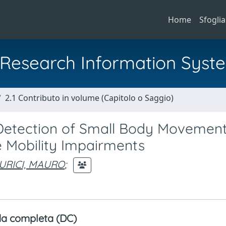
Home
Sfoglia
al Research Information Syst
2.1 Contributo in volume (Capitolo o Saggio)
 Detection of Small Body Movemen
e Mobility Impairments
URICI, MAURO
;
a completa (DC)