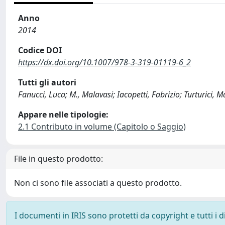
Anno
2014
Codice DOI
https://dx.doi.org/10.1007/978-3-319-01119-6_2
Tutti gli autori
Fanucci, Luca; M., Malavasi; Iacopetti, Fabrizio; Turturici, Ma
Appare nelle tipologie:
2.1 Contributo in volume (Capitolo o Saggio)
File in questo prodotto:
Non ci sono file associati a questo prodotto.
I documenti in IRIS sono protetti da copyright e tutti i di