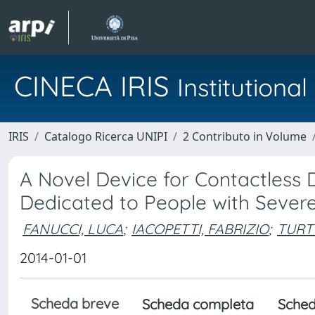
CINECA IRIS
Institution
IRIS
Catalogo Ricerca UNIPI
2 Contributo in Volume
A Novel Device for Contactless
Dedicated to People with Sever
FANUCCI, LUCA
;
IACOPETTI, FABRIZIO
;
TURT
2014-01-01
Scheda breve
Scheda completa
Sched