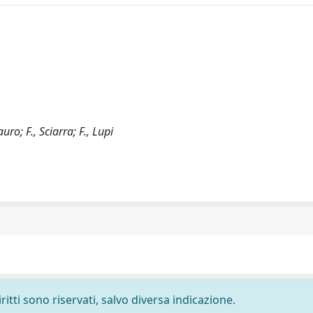
uro; F., Sciarra; F., Lupi
ritti sono riservati, salvo diversa indicazione.