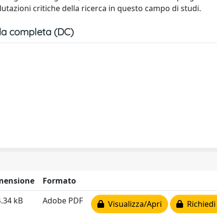
lutazioni critiche della ricerca in questo campo di studi.
a completa (DC)
mensione
Formato
.34 kB
Adobe PDF
Visualizza/Apri
Richiedi