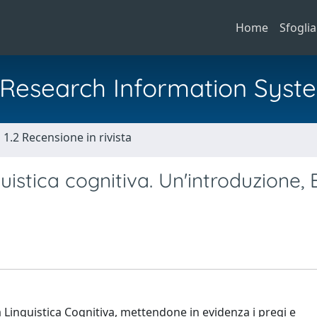
Home
Sfoglia
al Research Information Syst
1.2 Recensione in rivista
istica cognitiva. Un'introduzione, B
a Linguistica Cognitiva, mettendone in evidenza i pregi e