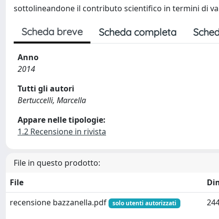
sottolineandone il contributo scientifico in termini di va
Scheda breve
Scheda completa
Sched
Anno
2014
Tutti gli autori
Bertuccelli, Marcella
Appare nelle tipologie:
1.2 Recensione in rivista
File in questo prodotto:
File
Di
recensione bazzanella.pdf
244
solo utenti autorizzati