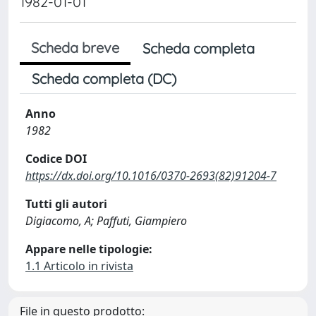
1982-01-01
Scheda breve
Scheda completa
Scheda completa (DC)
Anno
1982
Codice DOI
https://dx.doi.org/10.1016/0370-2693(82)91204-7
Tutti gli autori
Digiacomo, A; Paffuti, Giampiero
Appare nelle tipologie:
1.1 Articolo in rivista
File in questo prodotto: