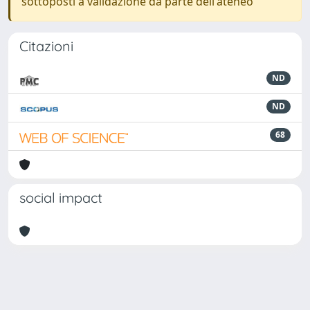
sottoposti a validazione da parte dell'ateneo
Citazioni
ND
ND
68
social impact