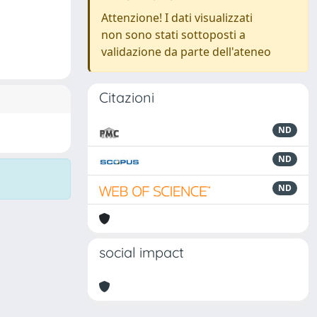
Attenzione! I dati visualizzati
non sono stati sottoposti a
validazione da parte dell'ateneo
Citazioni
ND
ND
ND
social impact