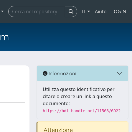
IT
Aiuto
LOGIN
em
Informazioni
Utilizza questo identificativo per
citare o creare un link a questo
documento:
https://hdl.handle.net/11568/6022
Attenzione