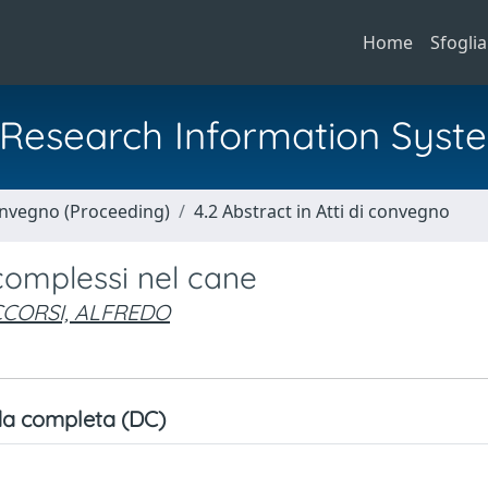
Home
Sfoglia
al Research Information Syst
Convegno (Proceeding)
4.2 Abstract in Atti di convegno
omplessi nel cane
CORSI, ALFREDO
a completa (DC)