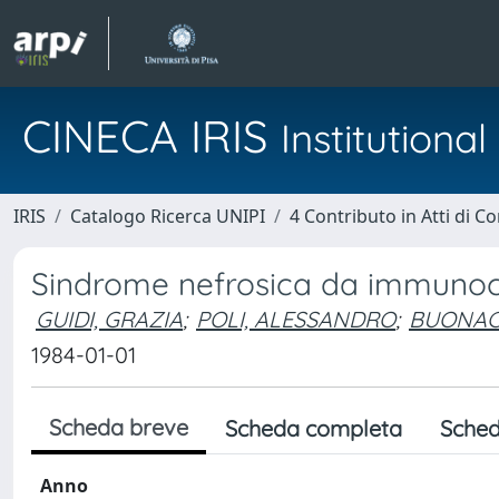
CINECA IRIS
Institution
IRIS
Catalogo Ricerca UNIPI
4 Contributo in Atti di 
Sindrome nefrosica da immunoc
GUIDI, GRAZIA
;
POLI, ALESSANDRO
;
BUONAC
1984-01-01
Scheda breve
Scheda completa
Sched
Anno