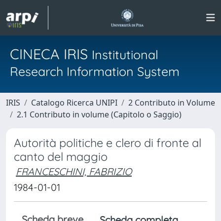
CINECA IRIS
Institutional
Research Information System
IRIS
Catalogo Ricerca UNIPI
2 Contributo in Volume
2.1 Contributo in volume (Capitolo o Saggio)
Autorità politiche e clero di fronte al
canto del maggio
FRANCESCHINI, FABRIZIO
1984-01-01
Scheda breve
Scheda completa