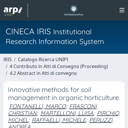
CINECA IRIS
Institutional
Research Information System
IRIS
Catalogo Ricerca UNIPI
4 Contributo in Atti di Convegno (Proceeding)
4.2 Abstract in Atti di convegno
Innovative methods for soil
management in organic horticulture.
FONTANELLI, MARCO
;
FRASCONI,
CHRISTIAN
;
MARTELLONI, LUISA
;
PIRCHIO,
MICHEL
;
RAFFAELLI, MICHELE
;
PERUZZI,
ANDREA