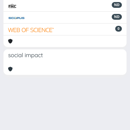
ND
ND
0
social impact
Powered by
IRIS
-
about IRIS
-
Utilizzo dei cookie
Copyright © 2026