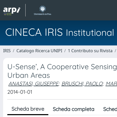
CINECA IRIS
Institution
IRIS
Catalogo Ricerca UNIPI
1 Contributo su Rivista
U-Sense’, A Cooperative Sensing 
Urban Areas
ANASTASI, GIUSEPPE
;
BRUSCHI, PAOLO
;
MAR
2014-01-01
Scheda breve
Scheda completa
Sched