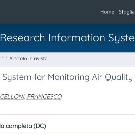
Home
Sfoglia
al Research Information Syst
1.1 Articolo in rivista
System for Monitoring Air Quality 
CELLONI, FRANCESCO
a completa (DC)