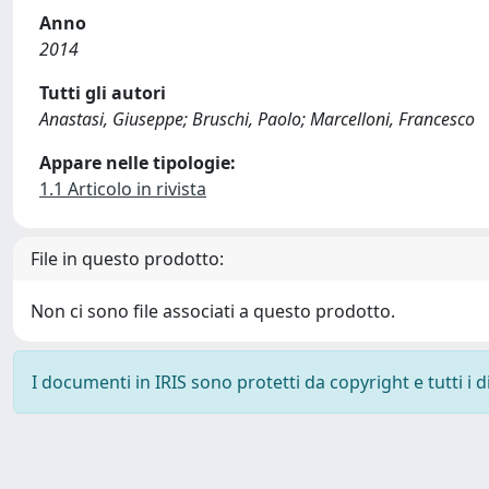
Anno
2014
Tutti gli autori
Anastasi, Giuseppe; Bruschi, Paolo; Marcelloni, Francesco
Appare nelle tipologie:
1.1 Articolo in rivista
File in questo prodotto:
Non ci sono file associati a questo prodotto.
I documenti in IRIS sono protetti da copyright e tutti i di