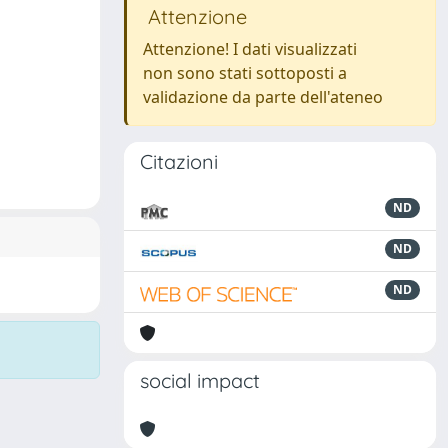
Attenzione
Attenzione! I dati visualizzati
non sono stati sottoposti a
validazione da parte dell'ateneo
Citazioni
ND
ND
ND
social impact