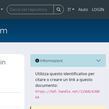
IT
Aiuto
LOGIN
em
in
Informazioni
Utilizza questo identificativo per
citare o creare un link a questo
documento:
https://hdl.handle.net/11568/6300
64