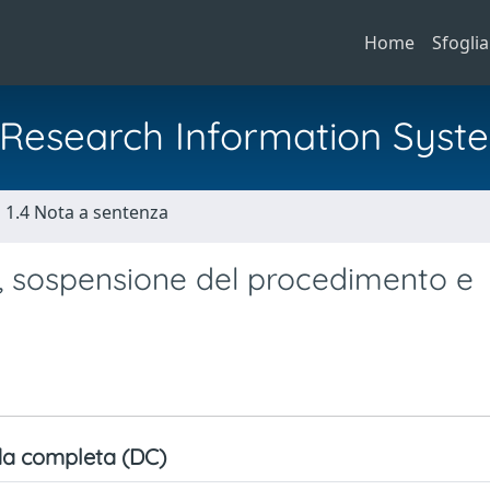
Home
Sfoglia
al Research Information Syst
1.4 Nota a sentenza
o, sospensione del procedimento e
a completa (DC)