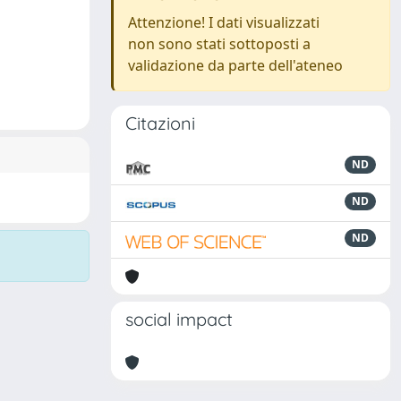
Attenzione! I dati visualizzati
non sono stati sottoposti a
validazione da parte dell'ateneo
Citazioni
ND
ND
ND
social impact