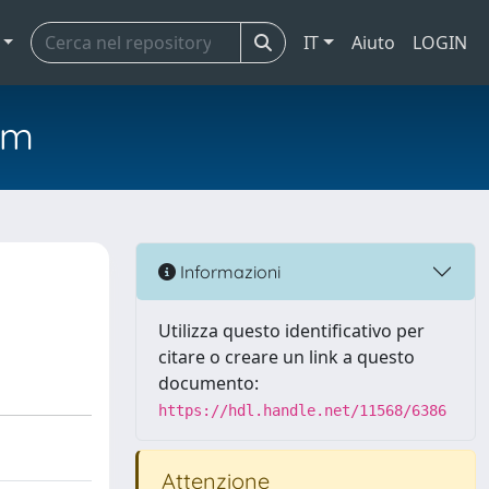
IT
Aiuto
LOGIN
em
Informazioni
Utilizza questo identificativo per
citare o creare un link a questo
documento:
https://hdl.handle.net/11568/6386
Attenzione