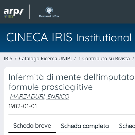
CINECA IRIS
Institution
IRIS
Catalogo Ricerca UNIPI
1 Contributo su Rivista
Infermità di mente dell'imputat
formule proscioglitive
MARZADURI, ENRICO
1982-01-01
Scheda breve
Scheda completa
Sched