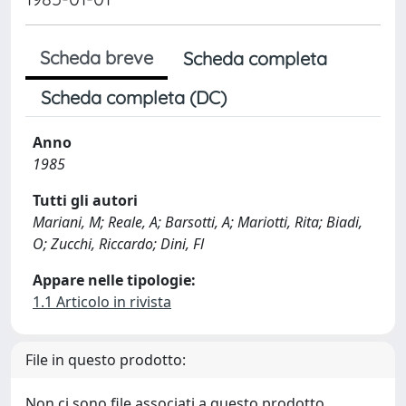
Scheda breve
Scheda completa
Scheda completa (DC)
Anno
1985
Tutti gli autori
Mariani, M; Reale, A; Barsotti, A; Mariotti, Rita; Biadi,
O; Zucchi, Riccardo; Dini, Fl
Appare nelle tipologie:
1.1 Articolo in rivista
File in questo prodotto:
Non ci sono file associati a questo prodotto.