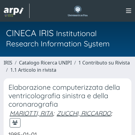
CINECA IRIS
Institutional
Research Information System
IRIS
Catalogo Ricerca UNIPI
1 Contributo su Rivista
1.1 Articolo in rivista
Elaborazione computerizzata della
ventricolografia sinistra e della
coronarografia
MARIOTTI, RITA
;
ZUCCHI, RICCARDO
;
1985-01-01