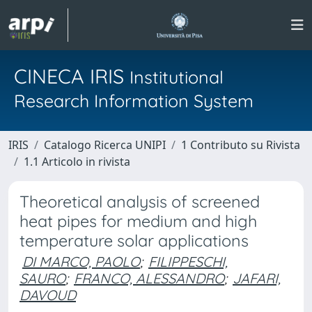
CINECA IRIS
Institutional
Research Information System
IRIS
Catalogo Ricerca UNIPI
1 Contributo su Rivista
1.1 Articolo in rivista
Theoretical analysis of screened
heat pipes for medium and high
temperature solar applications
DI MARCO, PAOLO
;
FILIPPESCHI,
SAURO
;
FRANCO, ALESSANDRO
;
JAFARI,
DAVOUD