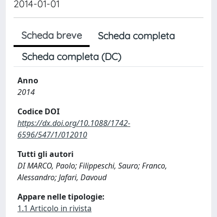
2014-01-01
Scheda breve
Scheda completa
Scheda completa (DC)
Anno
2014
Codice DOI
https://dx.doi.org/10.1088/1742-
6596/547/1/012010
Tutti gli autori
DI MARCO, Paolo; Filippeschi, Sauro; Franco,
Alessandro; Jafari, Davoud
Appare nelle tipologie:
1.1 Articolo in rivista