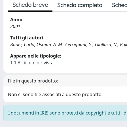
Scheda breve
Scheda completa
Sched
Anno
2001
Tutti gli autori
Bauer, Carlo; Osman, A. M.; Cercignani, G.; Gialluca, N.; Paio
Appare nelle tipologie:
1.1 Articolo in rivista
File in questo prodotto:
Non ci sono file associati a questo prodotto.
I documenti in IRIS sono protetti da copyright e tutti i di