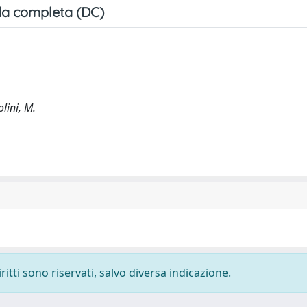
a completa (DC)
lini, M.
ritti sono riservati, salvo diversa indicazione.