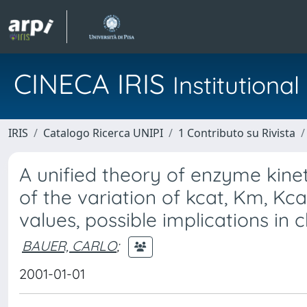
CINECA IRIS
Institution
IRIS
Catalogo Ricerca UNIPI
1 Contributo su Rivista
A unified theory of enzyme kine
of the variation of kcat, Km, K
values, possible implications i
BAUER, CARLO
;
2001-01-01