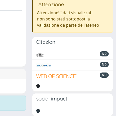
Attenzione
Attenzione! I dati visualizzati
non sono stati sottoposti a
validazione da parte dell'ateneo
Citazioni
ND
ND
ND
social impact